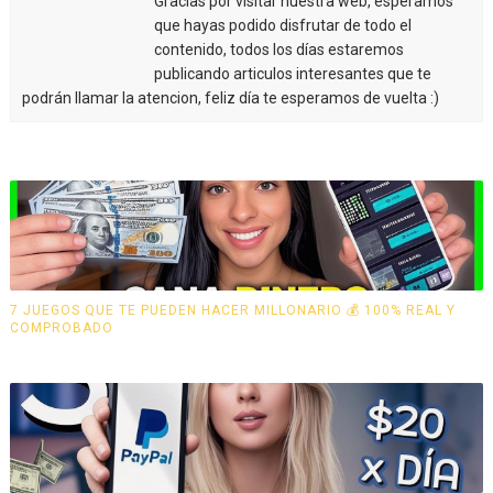
Gracias por visitar nuestra web, esperamos
que hayas podido disfrutar de todo el
contenido, todos los días estaremos
publicando articulos interesantes que te
podrán llamar la atencion, feliz día te esperamos de vuelta :)
7 JUEGOS QUE TE PUEDEN HACER MILLONARIO 💰 100% REAL Y
COMPROBADO