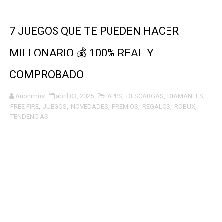
7 JUEGOS QUE TE PUEDEN HACER
MILLONARIO 💰 100% REAL Y
COMPROBADO
Anonimus
abril 03, 2025
APPS
,
DESCARGAS
,
DIAMANTES
,
FREE FIRE
,
JUEGOS
,
NOVEDADES
,
PREMIOS
,
REGALOS
,
ROBUX
,
TENDENCIAS