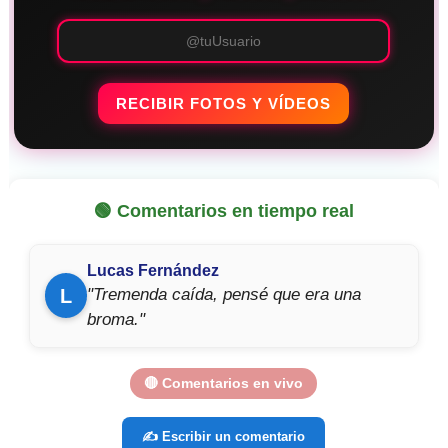
RECIBIR FOTOS Y VÍDEOS
🟢 Comentarios en tiempo real
Lucas Fernández
L
"Tremenda caída, pensé que era una
broma."
🔴 Comentarios en vivo
✍️ Escribir un comentario